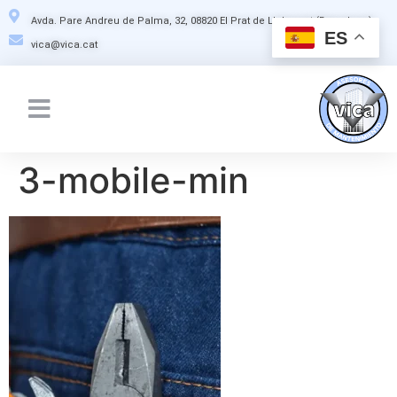
Avda. Pare Andreu de Palma, 32, 08820 El Prat de Llobregat (Barcelona)
ES
vica@vica.cat
3-mobile-min