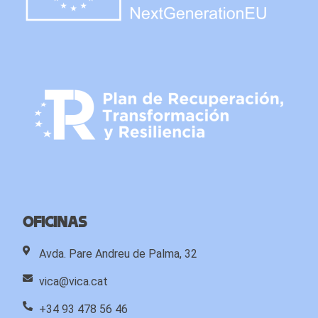
Oficinas
Avda. Pare Andreu de Palma, 32
vica@vica.cat
+34 93 478 56 46