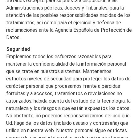
tratados excepto para su puesta a disposición a las
Administraciones públicas, Jueces y Tribunales, para la
atención de las posibles responsabilidades nacidas de los
tratamientos, así como para el ejercicio y defensa de
reclamaciones ante la Agencia Española de Protección de
Datos.
Seguridad
Empleamos todos los esfuerzos razonables para
mantener la confidencialidad de la información personal
que se trate en nuestros sistemas. Mantenemos
estrictos niveles de seguridad para proteger los datos de
carácter personal que procesamos frente a pérdidas
fortuitas y a accesos, tratamientos o revelaciones no
autorizados, habida cuenta del estado de la tecnología, la
naturaleza y los riesgos a que están expuestos los datos.
No obstante, no podemos responsabilizarnos del uso que
Ud. haga de los datos (incluido usuario y contraseña) que
utilice en nuestra web. Nuestro personal sigue estrictas
normas de privacidad y en el caso de que contratemos a