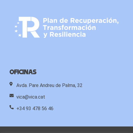
Oficinas
Avda. Pare Andreu de Palma, 32
vica@vica.cat
+34 93 478 56 46