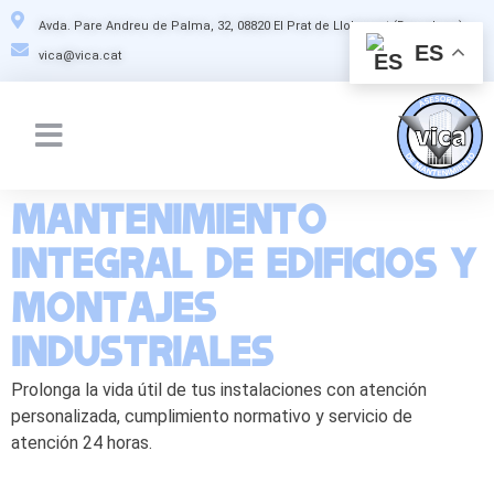
Avda. Pare Andreu de Palma, 32, 08820 El Prat de Llobregat (Barcelona)
ES
vica@vica.cat
Quienes somos
Mantenimiento
integral de edificios y
montajes
industriales
Prolonga la vida útil de tus instalaciones con atención
personalizada, cumplimiento normativo y servicio de
atención 24 horas.