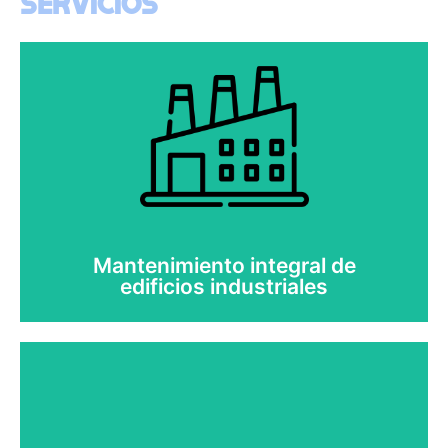
SERVICIOS
Mantenimiento integral de
edificios industriales
Mantén tu edificio industrial seguro y funcionando
correctamente sin preocupaciones.
Evita las