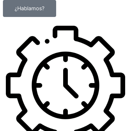
¿Hablamos?