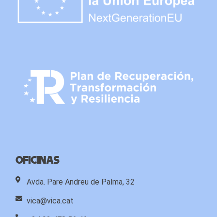
Oficinas
Avda. Pare Andreu de Palma, 32
vica@vica.cat